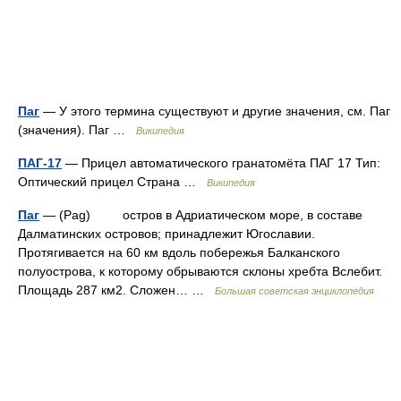
Паг
— У этого термина существуют и другие значения, см. Паг
(значения). Паг …
Википедия
ПАГ-17
— Прицел автоматического гранатомёта ПАГ 17 Тип:
Оптический прицел Страна …
Википедия
Паг
— (Pag) остров в Адриатическом море, в составе
Далматинских островов; принадлежит Югославии.
Протягивается на 60 км вдоль побережья Балканского
полуострова, к которому обрываются склоны хребта Вслебит.
Площадь 287 км2. Сложен… …
Большая советская энциклопедия