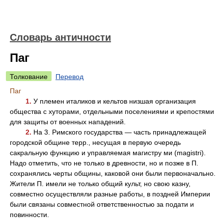
Словарь античности
Паг
Толкование
Перевод
Паг
1.
У племен италиков и кельтов низшая организация
общества с хуторами, отдельными поселениями и крепостями
для защиты от военных нападений.
2.
На 3. Римского государства — часть принадлежащей
городской общине терр., несущая в первую очередь
сакральную функцию и управляемая магистру ми (magistri).
Надо отметить, что не только в древности, но и позже в П.
сохранялись черты общины, каковой они были первоначально.
Жители П. имели не только общий культ, но свою казну,
совместно осуществляли разные работы, в поздней Империи
были связаны совместной ответственностью за подати и
повинности.