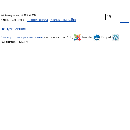
© Академик, 2000-2026
18+
Обратная связь:
Техподдержка
,
Реклама на сайте
👣 Путешествия
Экспорт словарей на сайты
, сделанные на PHP,
Joomla,
Drupal,
WordPress, MODx.