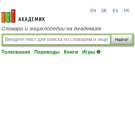
EN
DE
ES
FR
academic.ru
Словари и энциклопедии на Академике
Найти!
Толкования
Переводы
Книги
Игры ⚽