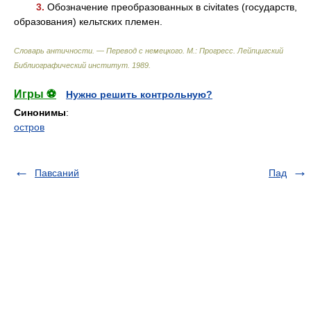
3.
Обозначение преобразованных в civitates (государств,
образования) кельтских племен.
Словарь античности. — Перевод с немецкого. М.: Прогресс
.
Лейпцигский
Библиографический институт
.
1989
.
Игры ⚽
Нужно решить контрольную?
Синонимы
:
остров
Павсаний
Пад